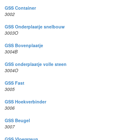
GSS Container
3002
GSS Onderplaatje snelbouw
3003O
GSS Bovenplaatje
3004B
GSS onderplaatje volle steen
3004O
GSS Fast
3005
GSS Hoekverbinder
3006
GSS Beugel
3007
GSS Vloersteun