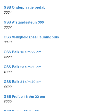
GSS Onderplaatje prefab
3034
GSS Afstandssteun 300
3037
GSS Veiligheidspaal leuningbuis
3043
GSS Balk 16 t/m 22 cm
4220
GSS Balk 23 t/m 30 cm
4300
GSS Balk 31 t/m 40 cm
4400
GSS Prefab 16 t/m 22 cm
6220