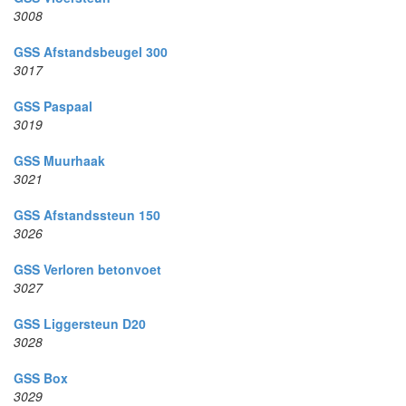
3008
GSS Afstandsbeugel 300
3017
GSS Paspaal
3019
GSS Muurhaak
3021
GSS Afstandssteun 150
3026
GSS Verloren betonvoet
3027
GSS Liggersteun D20
3028
GSS Box
3029