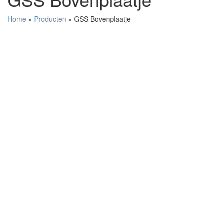
Home
»
Producten
»
GSS Bovenplaatje