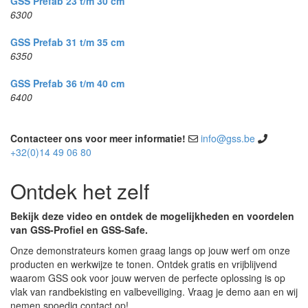
GSS Prefab 23 t/m 30 cm
6300
GSS Prefab 31 t/m 35 cm
6350
GSS Prefab 36 t/m 40 cm
6400
Contacteer ons voor meer informatie!
info@gss.be
+32(0)14 49 06 80
Ontdek het zelf
Bekijk deze video en ontdek de mogelijkheden en voordelen
van GSS-Profiel en GSS-Safe.
Onze demonstrateurs komen graag langs op jouw werf om onze
producten en werkwijze te tonen. Ontdek gratis en vrijblijvend
waarom GSS ook voor jouw werven de perfecte oplossing is op
vlak van randbekisting en valbeveiliging. Vraag je demo aan en wij
nemen spoedig contact op!