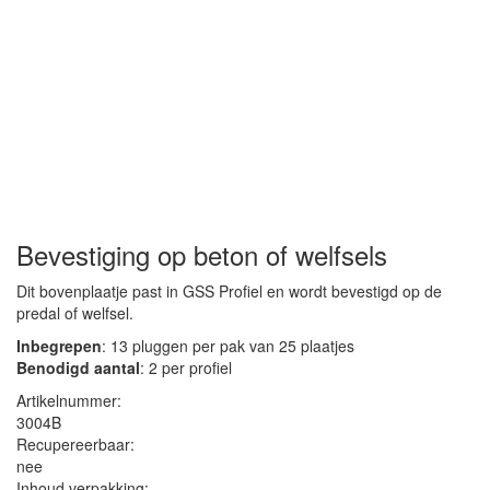
Bevestiging op beton of welfsels
Dit bovenplaatje past in GSS Profiel en wordt bevestigd op de
predal of welfsel.
Inbegrepen
: 13 pluggen per pak van 25 plaatjes
Benodigd aantal
: 2 per profiel
Artikelnummer:
3004B
Recupereerbaar:
nee
Inhoud verpakking: